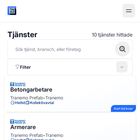
Tjänster
10 tjänster hittade
Filter
Betongarbetare
Tranemo Prefab
•
Tranemo
Heltid
Kollektivavtal
Kort tid kvar
Armerare
Tranemo Prefab
•
Tranemo