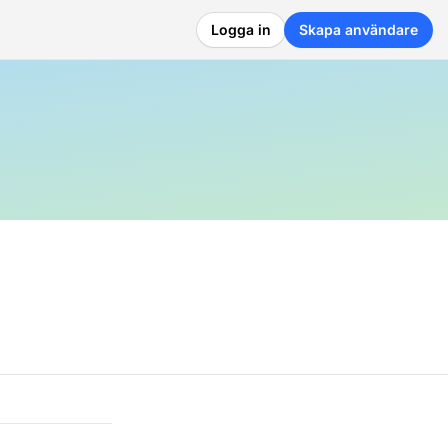
Logga in
Skapa användare