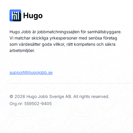
Hugo Jobb är jobbmatchningssajten för samhällsbyggare.
Vi matchar skickliga yrkespersoner med seriösa företag
som värdesätter goda villkor, rätt kompetens och säkra
arbetsmiljöer.
support@hugojobb.se
© 2026 Hugo Jobb Sverige AB. All rights reserved.
Org.nr: 559502-9405